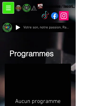
Connexion / Inscription
Votre son, notre passion, Radio CJC Recording Studio , là où chaque note prend vie !
Programmes
Aucun programme