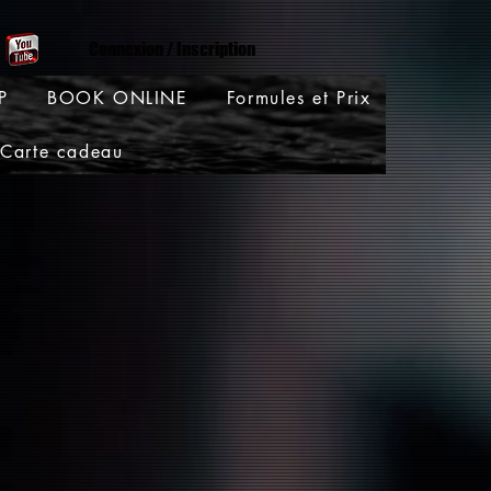
Connexion / Inscription
P
BOOK ONLINE
Formules et Prix
Carte cadeau