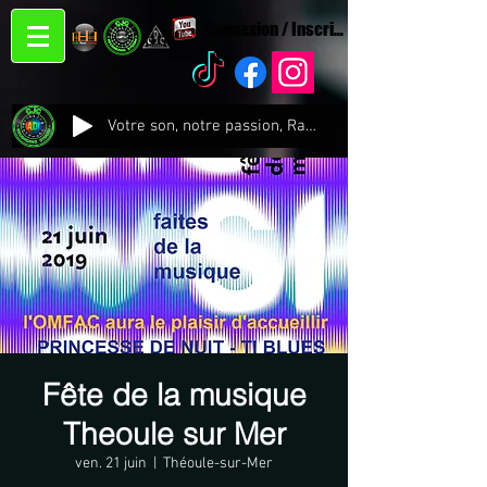
Connexion / Inscription
Votre son, notre passion, Radio CJC Recording Studio , là où chaque note prend vie !
Fête de la musique
Theoule sur Mer
ven. 21 juin
  |  
Théoule-sur-Mer