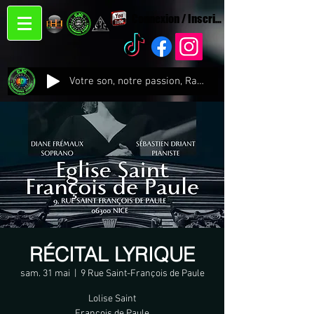
Connexion / Inscription
Votre son, notre passion, Radio CJC Recording Studio , là où chaque note prend vie !
RÉCITAL LYRIQUE
sam. 31 mai
  |  
9 Rue Saint-François de Paule
Lolise Saint
Francois de Paule