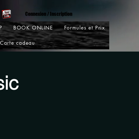
Connexion / Inscription
P
BOOK ONLINE
Formules et Prix
Carte cadeau
sic