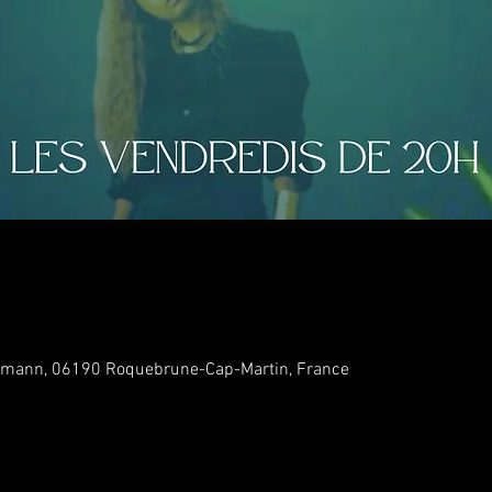
humann, 06190 Roquebrune-Cap-Martin, France