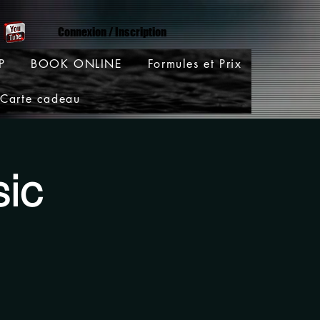
Connexion / Inscription
P
BOOK ONLINE
Formules et Prix
Carte cadeau
sic