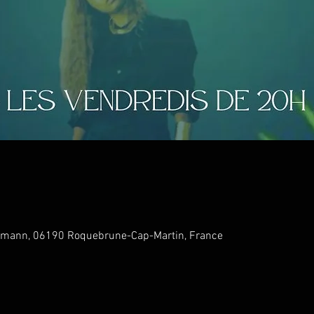
humann, 06190 Roquebrune-Cap-Martin, France