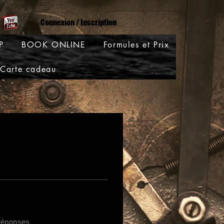
Connexion / Inscription
P
BOOK ONLINE
Formules et Prix
Carte cadeau
réponses