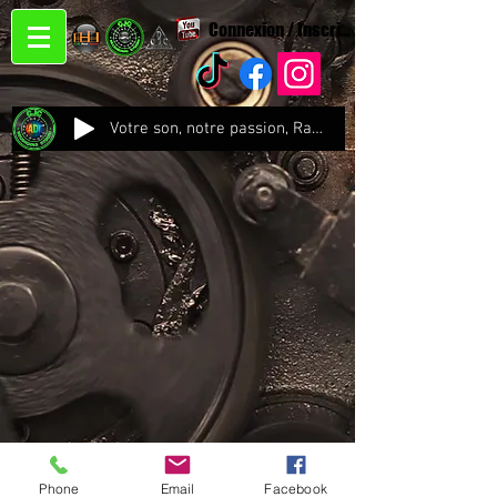
Connexion / Inscription
Votre son, notre passion, Radio CJC Recording Studio , là où chaque note prend vie !
Phone
Email
Facebook