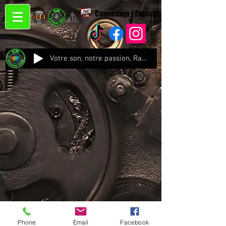
Connexion / Inscription
Votre son, notre passion, Radio CJC Recording Studio , là où chaque note prend vie !
Phone
Email
Facebook