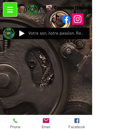
Connexion / Inscription
Votre son, notre passion, Radio CJC Recording Studio , là où chaque note prend vie !
Phone
Email
Facebook