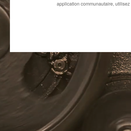
application communautaire, utilisez