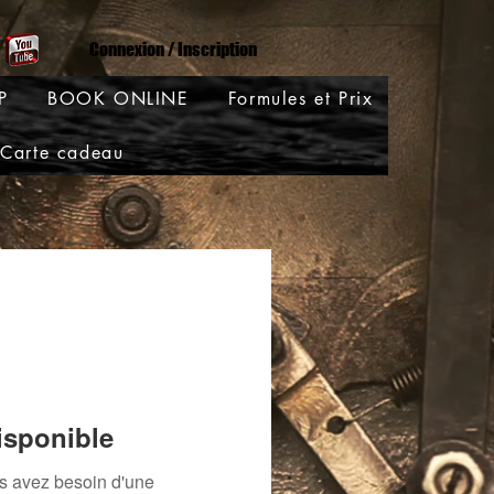
Connexion / Inscription
P
BOOK ONLINE
Formules et Prix
Carte cadeau
isponible
us avez besoin d'une