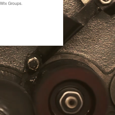
 Wix Groups.