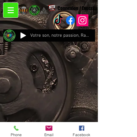
Connexion / Inscription
Votre son, notre passion, Radio CJC Recording Studio , là où chaque note prend vie !
Phone
Email
Facebook