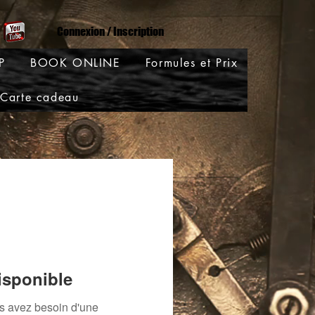
Connexion / Inscription
P
BOOK ONLINE
Formules et Prix
Carte cadeau
isponible
us avez besoin d'une