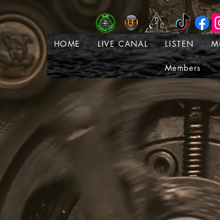
HOME
LIVE CANAL
LISTEN
M
Members