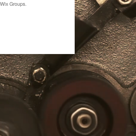
 Wix Groups.