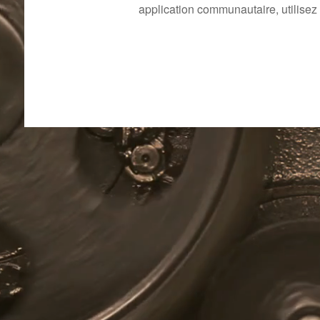
application communautaire, utilisez