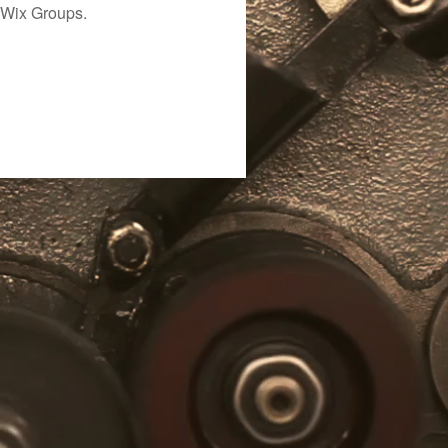
 Wix Groups.