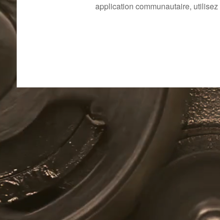
application communautaire, utilisez