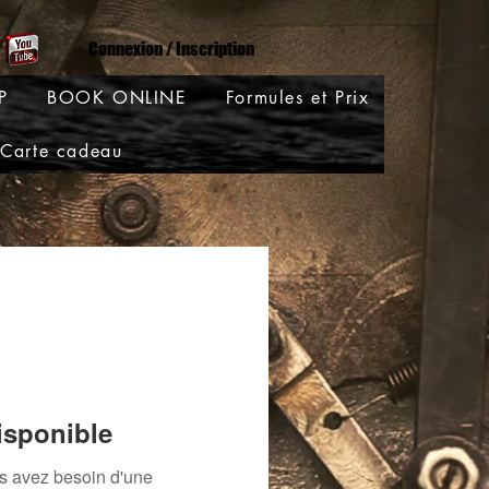
Connexion / Inscription
P
BOOK ONLINE
Formules et Prix
Carte cadeau
isponible
us avez besoin d'une