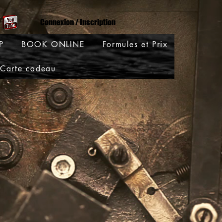
Connexion / Inscription
P
BOOK ONLINE
Formules et Prix
Carte cadeau