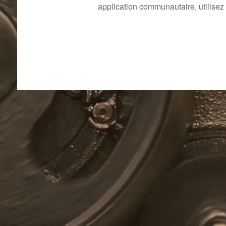
application communautaire, utilisez