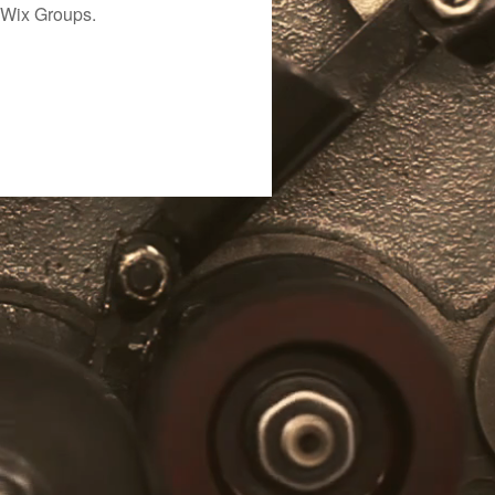
 Wix Groups.