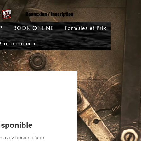
Connexion / Inscription
P
BOOK ONLINE
Formules et Prix
Carte cadeau
isponible
us avez besoin d'une