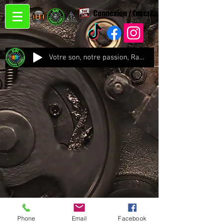
Connexion / Inscription
Votre son, notre passion, Radio CJC Recording Studio , là où chaque note prend vie !
Phone
Email
Facebook