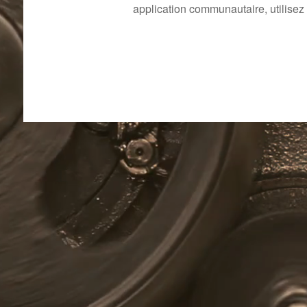
application communautaire, utilisez