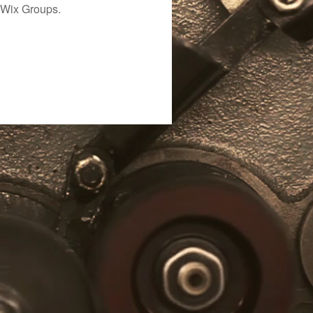
 Wix Groups.