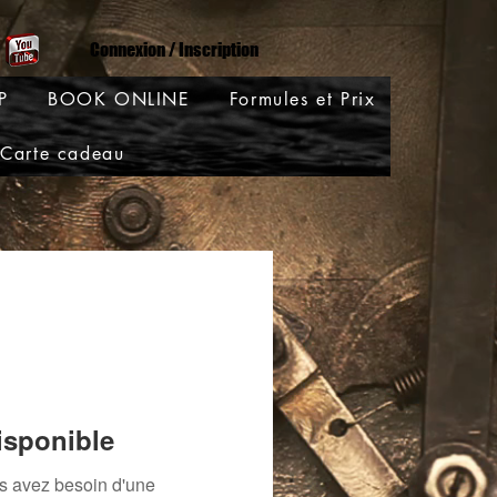
Connexion / Inscription
P
BOOK ONLINE
Formules et Prix
Carte cadeau
isponible
us avez besoin d'une