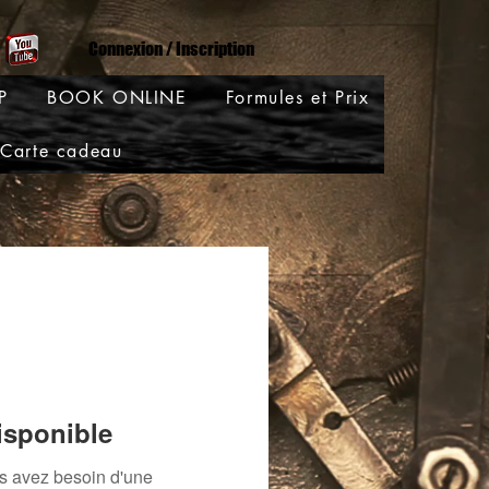
Connexion / Inscription
P
BOOK ONLINE
Formules et Prix
Carte cadeau
isponible
us avez besoin d'une