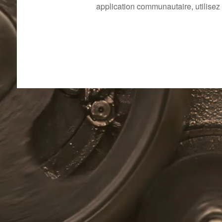
application communautaire, utilisez