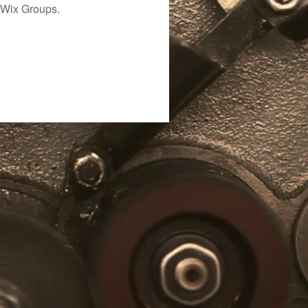
 Wix Groups.