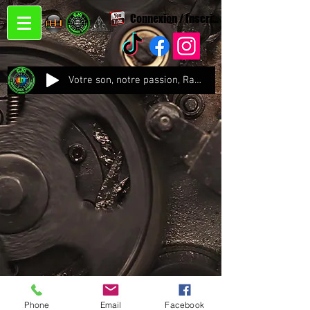
Connexion / Inscription
Votre son, notre passion, Radio CJC Recording Studio , là où chaque note prend vie !
Phone
Email
Facebook