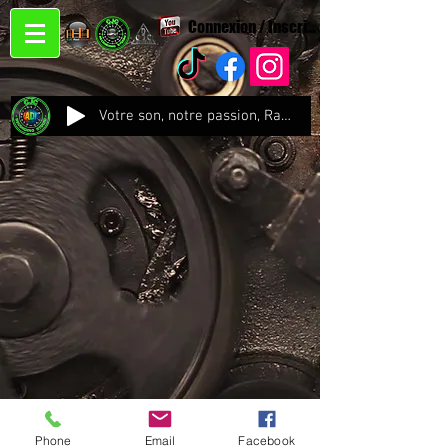
Connexion / Inscription
Votre son, notre passion, Radio CJC Recording Studio , là où chaque note prend vie !
Phone
Email
Facebook