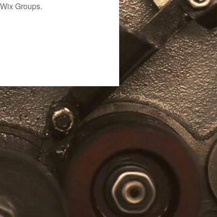
 Wix Groups.