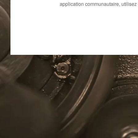
application communautaire, utilisez