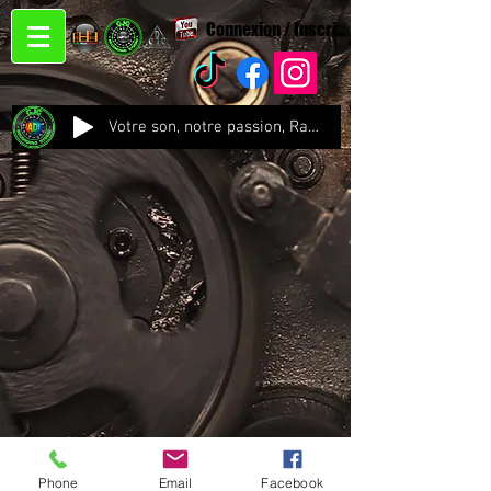
Connexion / Inscription
Votre son, notre passion, Radio CJC Recording Studio , là où chaque note prend vie !
Phone
Email
Facebook