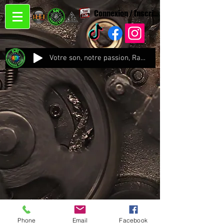
Connexion / Inscription
Votre son, notre passion, Radio CJC Recording Studio , là où chaque note prend vie !
Phone
Email
Facebook