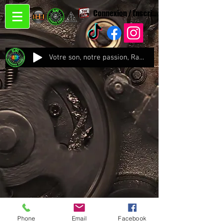
Connexion / Inscription
Votre son, notre passion, Radio CJC Recording Studio , là où chaque note prend vie !
Phone
Email
Facebook