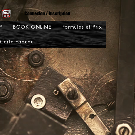
Connexion / Inscription
P
BOOK ONLINE
Formules et Prix
Carte cadeau