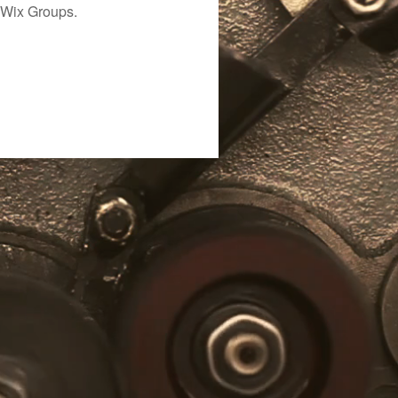
 Wix Groups.