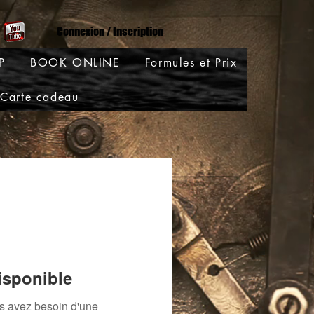
Connexion / Inscription
P
BOOK ONLINE
Formules et Prix
Carte cadeau
isponible
us avez besoin d'une