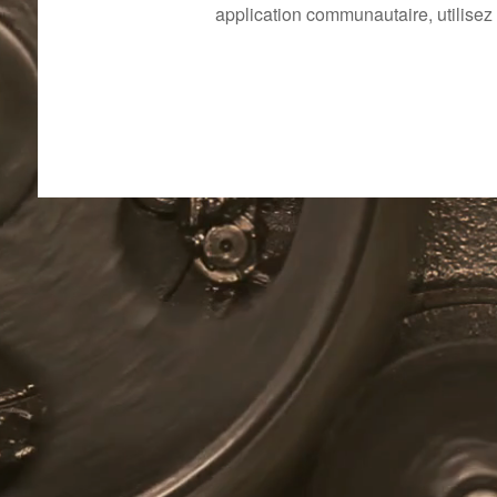
application communautaire, utilisez