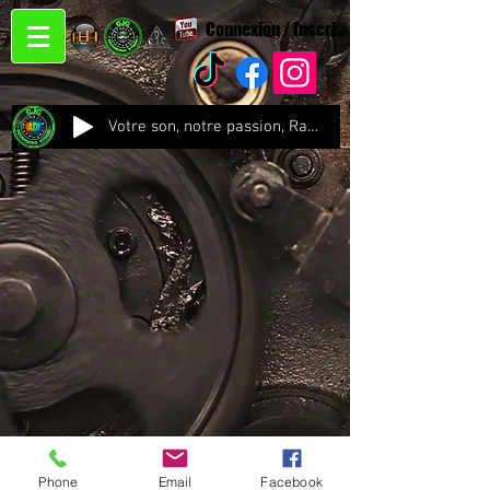
Connexion / Inscription
Votre son, notre passion, Radio CJC Recording Studio , là où chaque note prend vie !
Phone
Email
Facebook