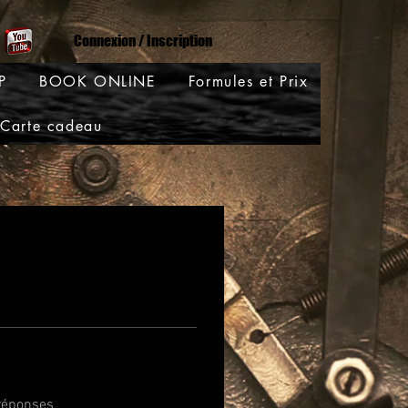
Connexion / Inscription
P
BOOK ONLINE
Formules et Prix
Carte cadeau
réponses