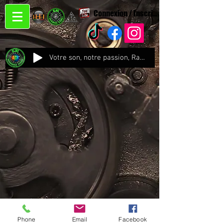
Connexion / Inscription
Votre son, notre passion, Radio CJC Recording Studio , là où chaque note prend vie !
Phone
Email
Facebook