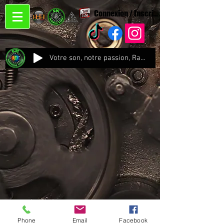
Connexion / Inscription
Votre son, notre passion, Radio CJC Recording Studio , là où chaque note prend vie !
Phone
Email
Facebook