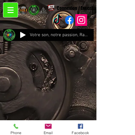
Connexion / Inscription
Votre son, notre passion, Radio CJC Recording Studio , là où chaque note prend vie !
Phone
Email
Facebook