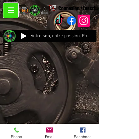
Connexion / Inscription
Votre son, notre passion, Radio CJC Recording Studio , là où chaque note prend vie !
Phone
Email
Facebook