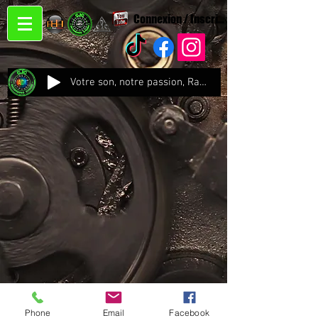
Connexion / Inscription
Votre son, notre passion, Radio CJC Recording Studio , là où chaque note prend vie !
Phone
Email
Facebook