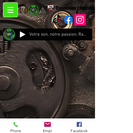
Connexion / Inscription
Votre son, notre passion, Radio CJC Recording Studio , là où chaque note prend vie !
Phone
Email
Facebook