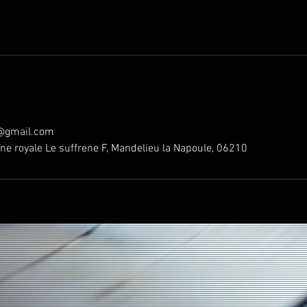
o@gmail.com
ine royale Le suffrene F, Mandelieu la Napoule, 06210