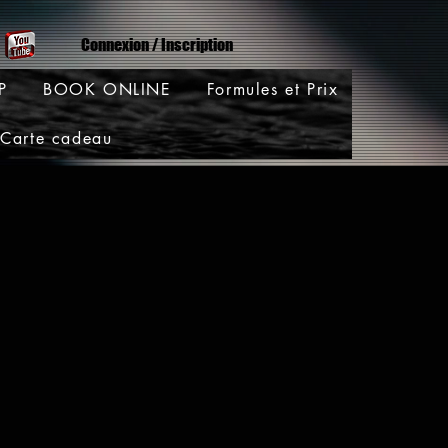
Connexion / Inscription
P
BOOK ONLINE
Formules et Prix
Carte cadeau