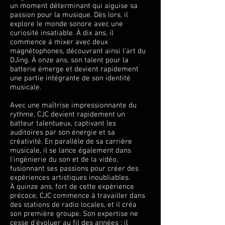
un moment déterminant qui aiguise sa
passion pour la musique. Dès lors, il
explore le monde sonore avec une
curiosité insatiable. À dix ans, il
commence à mixer avec deux
magnétophones, découvrant ainsi l'art du
DJing. À onze ans, son talent pour la
batterie émerge et devient rapidement
une partie intégrante de son identité
musicale.
Avec une maîtrise impressionnante du
rythme, CJC devient rapidement un
batteur talentueux, captivant les
auditoires par son énergie et sa
créativité. En parallèle de sa carrière
musicale, il se lance également dans
l'ingénierie du son et de la vidéo,
fusionnant ses passions pour créer des
expériences artistiques inoubliables.
À quinze ans, fort de cette expérience
précoce, CJC commence à travailler dans
des stations de radio locales, et il créa
son première groupe. Son expertise ne
cesse d'évoluer au fil des années : il