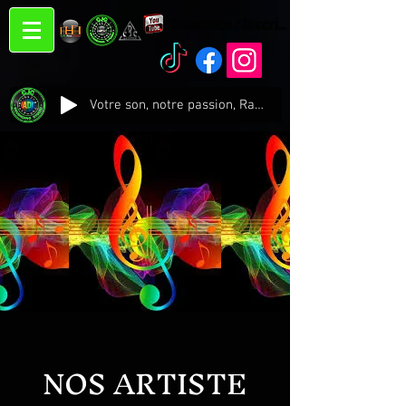
Connexion / Inscription
Votre son, notre passion, Radio CJC Recording Studio , là où chaque note prend vie !
NOS ARTISTE