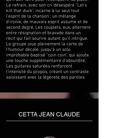
Le refrain, avec son cri désespéré "Let’s
kill that duck", incarne à lui seul tout
l’esprit de la chanson : un mélange
d'ironie, de mauvais esprit assumé et de
second degré. Les couplets, eux, alternent
entre résignation et bravade dans un
récit qui fait sourire autant qu'il intrigue.
Le groupe joue pleinement la carte de
l’humour décalé, jusqu’à un solo
improbable baptisé "coin coin", qui ajoute
une touche supplémentaire d'absurdité.
Les guitares saturées renforcent
l’intensité du propos, créant un contraste
saisissant avec la légèreté des paroles.
CETTA JEAN CLAUDE