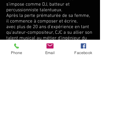
s'impose comme DJ, batteur et
percussionniste talentueux.
Après la perte prématurée de sa femme,
il commence à composer et écrire,
avec plus de 20 ans d'expérience en tant
qu'auteur-compositeur, CJC a su allier son
talent musical au métier d'ingénieur du
son. Son parcours artistique est marqué
par une fusion harmonieuse entre sa
Phone
Email
Facebook
passion pour la musique et son expertise
technique dans l'enregistrement et la
production.
En plus de ses compétences musicales,
CJC a réalisé toutes sortes d'images pour
la sélection de cd, vinyles et le packaging.
Son sens esthétique et son attention au
détail lui permettent de concevoir des
visuels qui complètent parfaitement
l'œuvre musicale.
Son parcours exemplaire témoigne d'un
engagement profond envers l'art et d'une
quête constante d'innovation dans le
domaine musical. Que ce soit sur scène
ou en studio, Cetta Jean-Claude continue